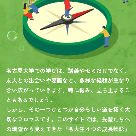
３年次をみる
４年次をみる
５〜６年次をみる
名大生トークセッション
名古屋大学での学びは、講義やゼミだけでなく、
友人との出会いや葛藤など、
多様な経験が重なり
合い広がっていきます。
時に悩み、立ち止まるこ
ともあるでしょう。
しかし、その一つひとつが自分らしい道を拓く大
切なプロセスです。
このサイトでは、先輩たちへ
の調査から見えてきた「名大生４つの成長物語」