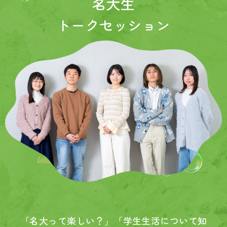
名大生
トークセッション
「名大って楽しい？」「学生生活について知