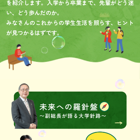
を紹介します。
入学から卒業まで、先輩がどう迷
い、どう歩んだのか。
みなさんのこれからの学生生活を照らす、ヒント
が見つかるはずです。