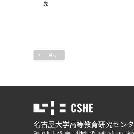
先
戻る
名古屋大学高等教育研究センタ
Center for the Studies of Higher Education, Nagoya Univ