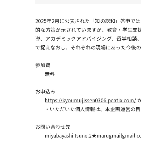
2025年2月に公表された「知の総和」答申
的な方策が示されていますが、教育・学生支
導、アカデミックアドバイジング、留学相談、
で捉えなおし、それぞれの現場にあった今後
参加費
無料
お申込み
https://kyoumujissen0306.peatix.com/
か
・いただいた個⼈情報は、本企画運営の⽬
お問い合わせ先
miyabayashi.tsune.2★marugmail