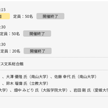
:15
面
定員：50名
開催終了
:30
定員：50名
開催終了
:30
定員：20名
開催終了
パス文系総合館
）、大澤 優隆 氏（南山大学）、佐藤 幸代 氏（南山大学）
）、鈴木 瑠偉 氏（立教大学）
大学）、畑中 みどり 氏（大阪学院大学）、岩田 剛 氏（愛媛大