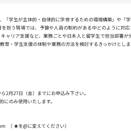
では、「学生が主体的・自律的に学修するための環境構築」や「
援を担う現場では、予算や人員の制約がある中どのように対応
キャリア支援など、業務ごとや日本人と留学生で担当部署が分
の教育・学生支援の体制や業務の方法を検討するきっかけとし
ら2⽉27⽇（金）までにお申込み下さい。
的にのみ使⽤いたします。
gmail.com （ ★を@に変えてください）