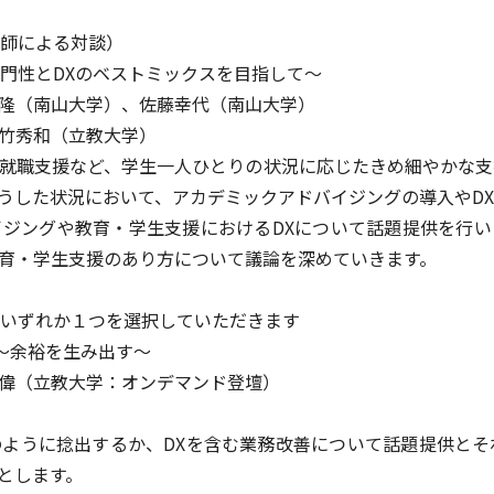
・講師による対談）
門性とDXのベストミックスを目指して～
優隆（南山大学）、佐藤幸代（南山大学）
大竹秀和（立教大学）
就職支援など、学生一人ひとりの状況に応じたきめ細やかな支
うした状況において、アカデミックアドバイジングの導入やD
ジングや教育・学生支援におけるDXについて話題提供を行い
育・学生支援のあり方について議論を深めていきます。
交換）いずれか１つを選択していただきます
～余裕を生み出す～
偉（立教大学：オンデマンド登壇）
ように捻出するか、DXを含む業務改善について話題提供とそ
とします。