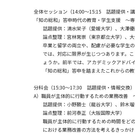
全体セッション（14:00～15:15 話題提供
「知の総和」答申時代の教育・学生支援 ～専
話題提供：清水栄子（愛媛大学）、大澤
論点整理：宮林常崇（東京都立大学）、
卒業と留学の両立や、配慮が必要な学生の
では、対応に限界が生じつつあります。こ
ょうか。前半では、アカデミックアドバイ
「知の総和」答申を踏まえたこれからの教
分科会（15:30～17:30 話題提供・情報
A）職員が主体的に行動するための業務改善 
話題提供：小野勝士（龍谷大学）、鈴木瑠
論点整理：前河泰正（大阪国際大学）
職員が主体的に行動するための時間をどの
における業務改善の方法を考えるきっかけ