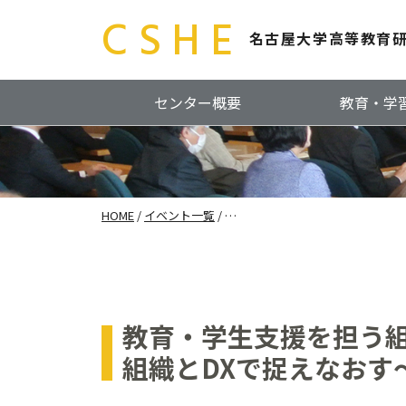
CSHE
名古屋大学高等教育
センター概要
教育・学
HOME
/
イベント一覧
/ …
教育・学生支援を担う組
組織とDXで捉えなおす