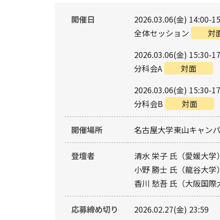
開催日
2026.03.06(金) 14:00-15
全体セッション
対
2026.03.06(金) 15:30-17
分科会A
対面
2026.03.06(金) 15:30-17
分科会B
対面
開催場所
名古屋大学東山キャン
登壇者
清水 栄子 氏（愛媛大学
小野 勝士 氏（龍谷大学
香川 愁吾 氏（大阪国際
応募締め切り
2026.02.27(金) 23:59