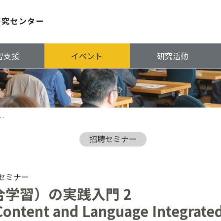
研究センター
習支援
イベント
研究活動
…
招聘セミナー
セミナー
合学習）の実践入門 2
Content and Language Integrated