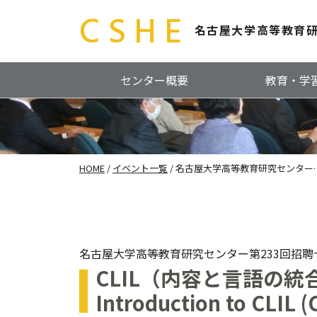
CSHE
名古屋大学高等教育
センター概要
教育・学
HOME
/
イベント一覧
/ 名古屋大学高等教育研究センター
名古屋大学高等教育研究センター第233回招聘
CLIL（内容と言語の統
Introduction to CLIL (