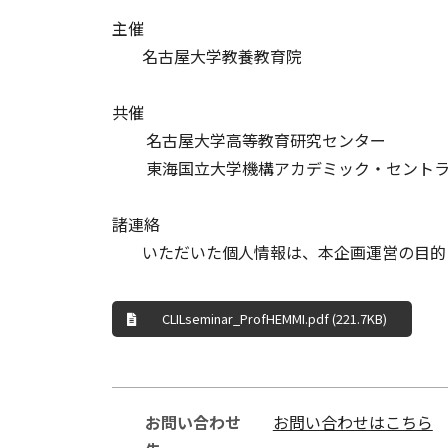
主催
名古屋大学教養教育院
共催
名古屋大学高等教育研究センター
東海国立大学機構アカデミック・セント
諸連絡
いただいた個人情報は、本企画運営の目的
CLILseminar_ProfHEMMI.pdf (221.7KB)
お問い合わせ
お問い合わせはこちら