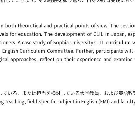
om both theoretical and practical points of view. The sessi
vels for education. The development of CLIL in Japan, espec
itioners. A case study of Sophia University CLIL curriculum 
English Curriculum Committee. Further, participants will e
ical approaches, reflect on their experience and examine
当している、または担当を検討している大学教員、および英語教
ng teaching, field-specific subject in English (EMI) and facul