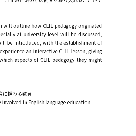
on will outline how CLIL pedagogy originated
ially at university level will be discussed,
will be introduced, with the establishment of
xperience an interactive CLIL lesson, giving
 which aspects of CLIL pedagogy they might
育に携わる教員
ty involved in English language education