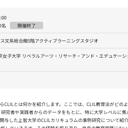
:00
0名
開催終了
ス文系総合館5階アクティブラーニングスタジオ
京女子大学 リベラルアーツ・リサーチ・アンド・エデュケー
CLILとは何かを紹介します。ここでは、CLIL教育法がど
研究者や実践者からのデータをもとに、特に大学レベルに焦点
関与した上智大学のCLILカリキュラムの事例研究について紹
チを分析していきます。その経験を振り返り、自身の教育実践におい