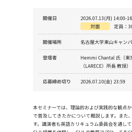
開催日
2026.07.13(月) 14:00-16
対面
定員：3
開催場所
名古屋大学東山キャンパ
登壇者
Hemmi Chantal 氏
（東
（LARECE）所長 教授）
応募締め切り
2026.07.10(金) 23:59
本セミナーでは、理論的および実践的な観点から
で普及してきたかについて概説します。また、
す。講演者も英語カリキュラム委員会を通して
CLIL授業を体験し、CLILの教育アプロー