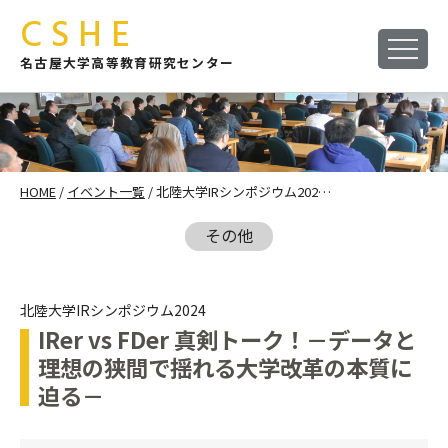
CSHE
名古屋大学高等教育研究センター
HOME
/
イベント一覧
/ 北陸大学IRシンポジウム202…
その他
北陸大学IRシンポジウム2024
IRer vs FDer 真剣トーク！－データと
理想の狭間で揺れる大学改革の本質に
迫る－