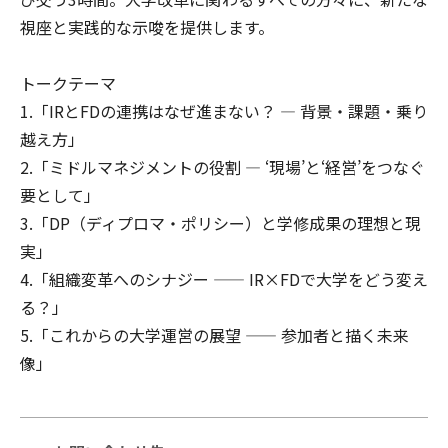
視座と実践的な示唆を提供します。
トークテーマ
1.「IRとFDの連携はなぜ進まない？ — 背景・課題・乗り
越え方」
2.「ミドルマネジメントの役割 — ‘現場’と‘経営’をつなぐ
要として」
3.「DP（ディプロマ・ポリシー）と学修成果の理想と現
実」
4.「組織変革へのシナジー —— IR×FDで大学をどう変え
る？」
5.「これからの大学運営の展望 —— 参加者と描く未来
像」