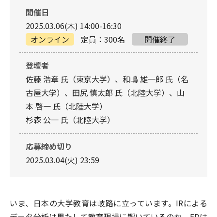
開催日
2025.03.06(木) 14:00-16:30
オンライン
定員：300名
開催終了
登壇者
佐藤 浩章 氏（東京大学）、和嶋 雄一郎 氏（名
古屋大学）、田尻 慎太郎 氏（北陸大学）、山
本 啓一 氏（北陸大学）
杉森 公一 氏（北陸大学）
応募締め切り
2025.03.04(火) 23:59
いま、日本の大学教育は岐路に立っています。IRによる
データ分析は果たして教育現場に響いているのか。FDは